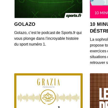
GOLAZO
10 MIN
DÉSTR
Golazo, c’est le podcast de Sports.fr qui
vous plonge dans l'incroyable histoire
La sophro
du sport numéro 1.
propose to
exercices 
situations
retrouver s