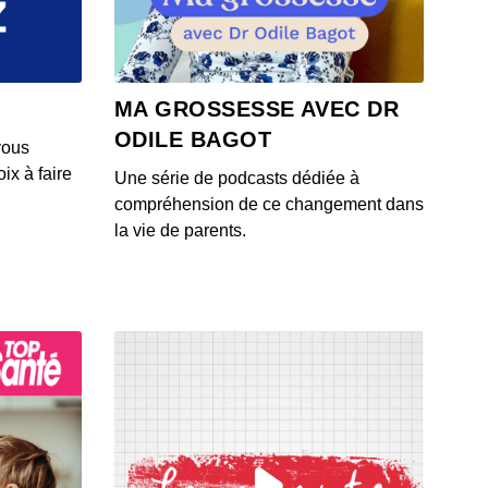
 - IL Y A 4 ANS
MA GROSSESSE AVEC DR
ODILE BAGOT
vous
ix à faire
Une série de podcasts dédiée à
compréhension de ce changement dans
la vie de parents.