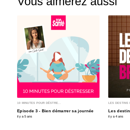
Vous aimerez aussi
10 MINUTES POUR DÉSTRE...
LES DESTINS 
Episode 3 - Bien démarrer sa journée
Les destin
il y a 5 ans
il y a 4 ans