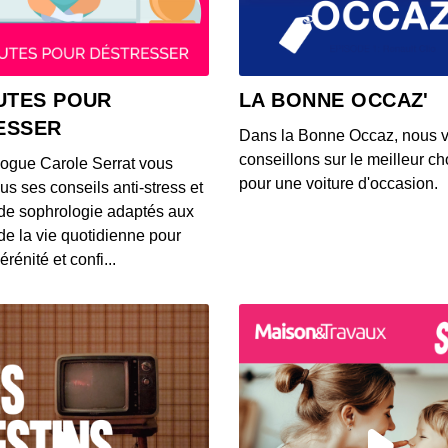
00:05:32
UTES POUR
LA BONNE OCCAZ'
ESSER
Dans la Bonne Occaz, nous 
conseillons sur le meilleur cho
logue Carole Serrat vous
pour une voiture d'occasion.
us ses conseils anti-stress et
de sophrologie adaptés aux
 de la vie quotidienne pour
érénité et confi...