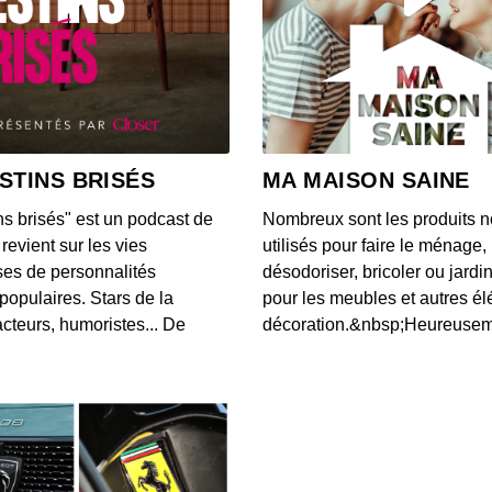
STINS BRISÉS
MA MAISON SAINE
ns brisés" est un podcast de
Nombreux sont les produits n
revient sur les vies
utilisés pour faire le ménage,
es de personnalités
désodoriser, bricoler ou jardi
populaires. Stars de la
pour les meubles et autres é
cteurs, humoristes... De
décoration.&nbsp;Heureusemen