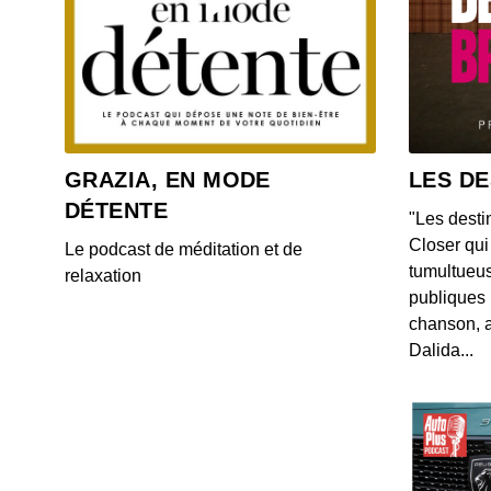
GRAZIA, EN MODE
LES DE
DÉTENTE
"Les desti
Closer qui 
Le podcast de méditation et de
tumultueus
relaxation
publiques 
chanson, a
Dalida...