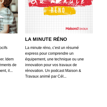
LA MINUTE RÉNO
ocifs
La minute réno, c'est un résumé
express pour comprendre un
ner. Idem
équipement, une technique ou une
léments de
innovation pour vos travaux de
t, il...
rénovation. Un podcast Maison &
Travaux animé par Cél...