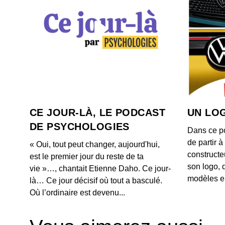
CE JOUR-LÀ, LE PODCAST
UN LOG
DE PSYCHOLOGIES
Dans ce p
de partir 
« Oui, tout peut changer, aujourd'hui,
constructe
est le premier jour du reste de ta
son logo, 
vie »…, chantait Etienne Daho. Ce jour-
modèles e
là… Ce jour décisif où tout a basculé.
Où l’ordinaire est devenu...