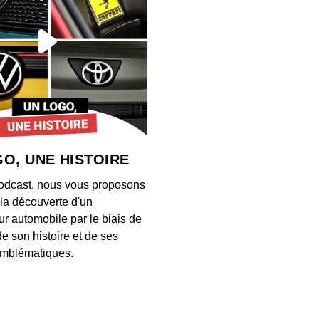
O, UNE HISTOIRE
odcast, nous vous proposons
à la découverte d'un
ur automobile par le biais de
de son histoire et de ses
mblématiques.