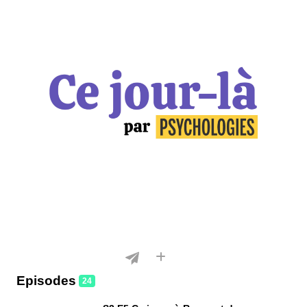
Episodes
24