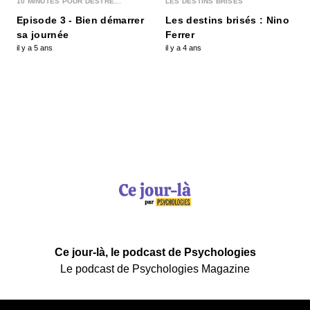
10 MINUTES POUR DÉSTRE...
LES DESTINS BRISÉS
Episode 3 - Bien démarrer
Les destins brisés : Nino
sa journée
Ferrer
il y a 5 ans
il y a 4 ans
Ce jour-là, le podcast de Psychologies
Le podcast de Psychologies Magazine