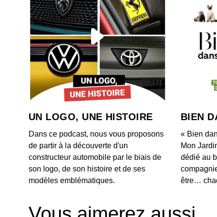
UN LOGO, UNE HISTOIRE
BIEN D
Dans ce podcast, nous vous proposons
« Bien dan
de partir à la découverte d'un
Mon Jardi
constructeur automobile par le biais de
dédié au b
son logo, de son histoire et de ses
compagnie.
modèles emblématiques.
être… chaq
Vous aimerez aussi