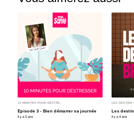
10 MINUTES POUR DÉSTRE...
LES DESTINS 
Episode 3 - Bien démarrer sa journée
Les destin
il y a 5 ans
il y a 4 ans