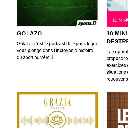
GOLAZO
10 MIN
DÉSTR
Golazo, c’est le podcast de Sports.fr qui
vous plonge dans l'incroyable histoire
La sophro
du sport numéro 1.
propose to
exercices 
situations
retrouver s