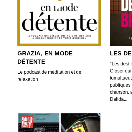
GRAZIA, EN MODE
LES DE
DÉTENTE
"Les desti
Closer qui 
Le podcast de méditation et de
tumultueus
relaxation
publiques 
chanson, a
Dalida...