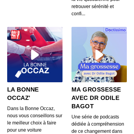
retrouver sérénité et
confi...
LA BONNE
MA GROSSESSE
OCCAZ'
AVEC DR ODILE
BAGOT
Dans la Bonne Occaz,
nous vous conseillons sur
Une série de podcasts
le meilleur choix à faire
dédiée à compréhension
pour une voiture
de ce changement dans