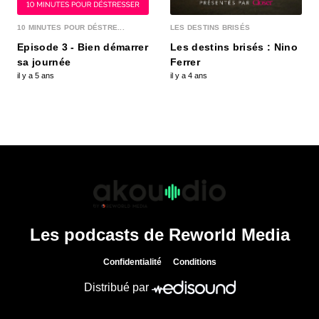
10 MINUTES POUR DÉSTRE...
LES DESTINS BRISÉS
Episode 3 - Bien démarrer
Les destins brisés : Nino
sa journée
Ferrer
il y a 5 ans
il y a 4 ans
Les podcasts de Reworld Media
Confidentialité
Conditions
Distribué par