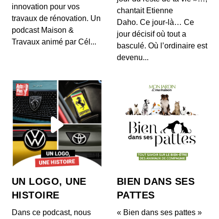
innovation pour vos
chantait Etienne
travaux de rénovation. Un
Daho. Ce jour-là… Ce
podcast Maison &
jour décisif où tout a
Travaux animé par Cél...
basculé. Où l’ordinaire est
devenu...
UN LOGO, UNE
BIEN DANS SES
HISTOIRE
PATTES
Dans ce podcast, nous
« Bien dans ses pattes »