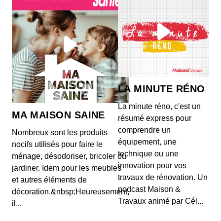
LA MINUTE RÉNO
La minute réno, c'est un
MA MAISON SAINE
résumé express pour
comprendre un
Nombreux sont les produits
équipement, une
nocifs utilisés pour faire le
technique ou une
ménage, désodoriser, bricoler ou
innovation pour vos
jardiner. Idem pour les meubles
travaux de rénovation. Un
et autres éléments de
podcast Maison &
décoration.&nbsp;Heureusement,
Travaux animé par Cél...
il...