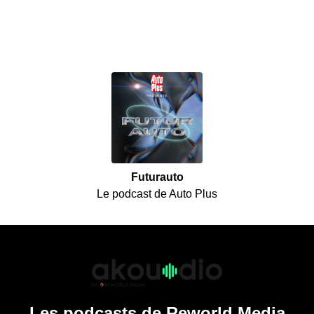
Futurauto
Le podcast de Auto Plus
Les podcasts de Reworld Media