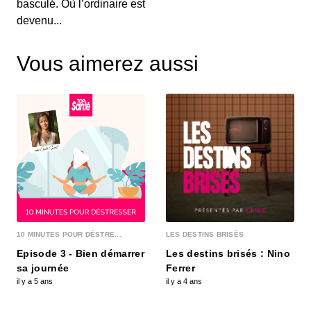
basculé. Où l’ordinaire est
devenu...
Vous aimerez aussi
10 MINUTES POUR DÉSTRE...
LES DESTINS BRISÉS
Episode 3 - Bien démarrer
Les destins brisés : Nino
sa journée
Ferrer
il y a 5 ans
il y a 4 ans