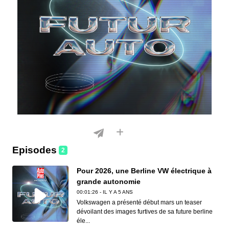
Episodes
2
Pour 2026, une Berline VW électrique à
grande autonomie
00:01:26 - IL Y A 5 ANS
Volkswagen a présenté début mars un teaser
dévoilant des images furtives de sa future berline
éle...