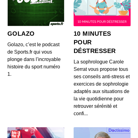
GOLAZO
10 MINUTES
POUR
Golazo, c’est le podcast
DÉSTRESSER
de Sports.fr qui vous
plonge dans l'incroyable
La sophrologue Carole
histoire du sport numéro
Serrat vous propose tous
1.
ses conseils anti-stress et
exercices de sophrologie
adaptés aux situations de
la vie quotidienne pour
retrouver sérénité et
confi...