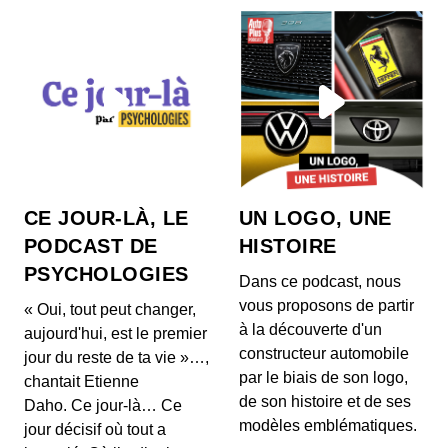
CE JOUR-LÀ, LE
UN LOGO, UNE
PODCAST DE
HISTOIRE
PSYCHOLOGIES
Dans ce podcast, nous
vous proposons de partir
« Oui, tout peut changer,
à la découverte d'un
aujourd'hui, est le premier
constructeur automobile
jour du reste de ta vie »…,
par le biais de son logo,
chantait Etienne
de son histoire et de ses
Daho. Ce jour-là… Ce
modèles emblématiques.
jour décisif où tout a