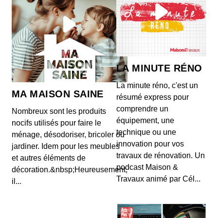
LA MINUTE RÉNO
La minute réno, c'est un
MA MAISON SAINE
résumé express pour
comprendre un
Nombreux sont les produits
équipement, une
nocifs utilisés pour faire le
technique ou une
ménage, désodoriser, bricoler ou
innovation pour vos
jardiner. Idem pour les meubles
travaux de rénovation. Un
et autres éléments de
podcast Maison &
décoration.&nbsp;Heureusement,
Travaux animé par Cél...
il...