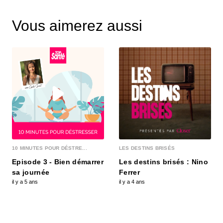
Vous aimerez aussi
10 MINUTES POUR DÉSTRE...
LES DESTINS BRISÉS
Episode 3 - Bien démarrer
Les destins brisés : Nino
sa journée
Ferrer
il y a 5 ans
il y a 4 ans