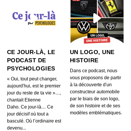
CE JOUR-LÀ, LE
UN LOGO, UNE
PODCAST DE
HISTOIRE
PSYCHOLOGIES
Dans ce podcast, nous
vous proposons de partir
« Oui, tout peut changer,
à la découverte d'un
aujourd'hui, est le premier
constructeur automobile
jour du reste de ta vie »…,
par le biais de son logo,
chantait Etienne
de son histoire et de ses
Daho. Ce jour-là… Ce
modèles emblématiques.
jour décisif où tout a
basculé. Où l’ordinaire est
devenu...