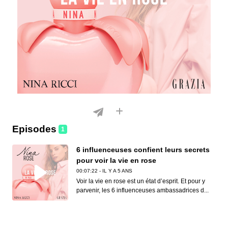
Episodes
1
6 influenceuses confient leurs secrets
pour voir la vie en rose
00:07:22 - IL Y A 5 ANS
Voir la vie en rose est un état d’esprit. Et pour y
parvenir, les 6 influenceuses ambassadrices d...