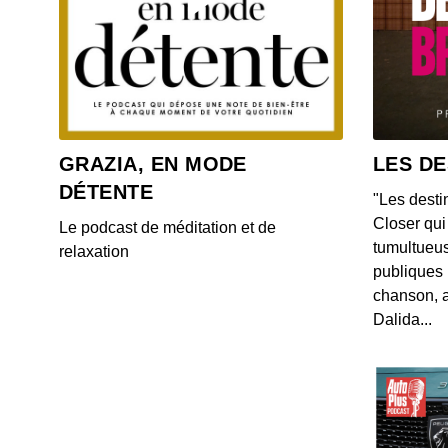
GRAZIA, EN MODE
LES DE
DÉTENTE
"Les desti
Closer qui 
Le podcast de méditation et de
tumultueus
relaxation
publiques 
chanson, a
Dalida...