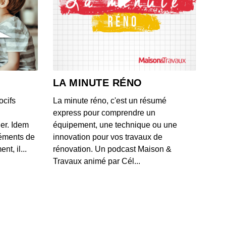
LA MINUTE RÉNO
ocifs
La minute réno, c'est un résumé
express pour comprendre un
ner. Idem
équipement, une technique ou une
léments de
innovation pour vos travaux de
t, il...
rénovation. Un podcast Maison &
Travaux animé par Cél...