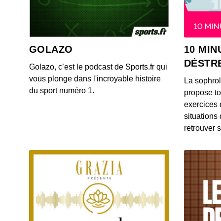
GOLAZO
10 MIN
DÉSTR
Golazo, c’est le podcast de Sports.fr qui
vous plonge dans l'incroyable histoire
La sophro
du sport numéro 1.
propose to
exercices 
situations
retrouver s