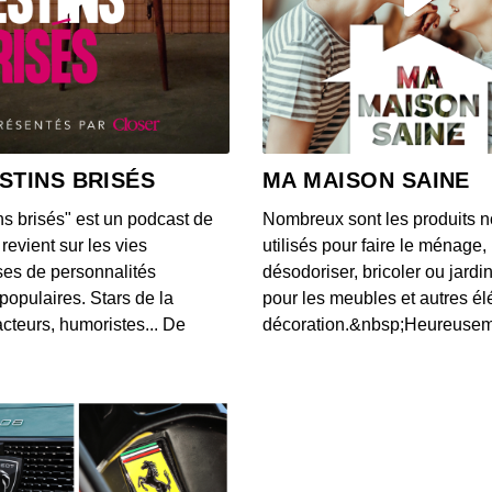
STINS BRISÉS
MA MAISON SAINE
ns brisés" est un podcast de
Nombreux sont les produits n
revient sur les vies
utilisés pour faire le ménage,
es de personnalités
désodoriser, bricoler ou jardi
populaires. Stars de la
pour les meubles et autres é
cteurs, humoristes... De
décoration.&nbsp;Heureusemen