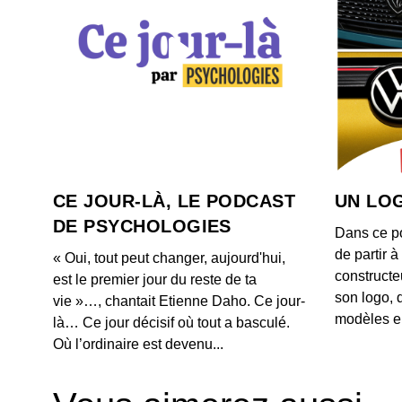
CE JOUR-LÀ, LE PODCAST
UN LOG
DE PSYCHOLOGIES
Dans ce p
de partir 
« Oui, tout peut changer, aujourd'hui,
constructe
est le premier jour du reste de ta
son logo, 
vie »…, chantait Etienne Daho. Ce jour-
modèles e
là… Ce jour décisif où tout a basculé.
Où l’ordinaire est devenu...