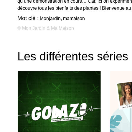
qu’une démonstration en cours… Car, ici on expériment
découvre tous les bienfaits des plantes ! Bienvenue au 
Mot clé :
Monjardin, mamaison
© Mon Jardin & Ma Maison
Les différentes séries