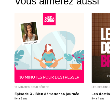
Vous aimerez aussi
10 MINUTES POUR DÉSTRE...
LES DESTINS 
Episode 3 - Bien démarrer sa journée
Les destin
il y a 5 ans
il y a 4 ans