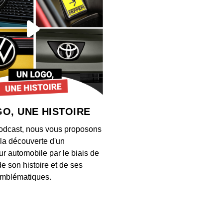
O, UNE HISTOIRE
odcast, nous vous proposons
à la découverte d'un
ur automobile par le biais de
de son histoire et de ses
mblématiques.