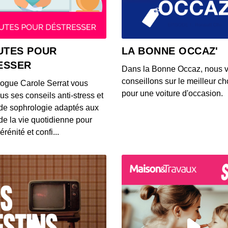
00:11:22
4: La
UTES POUR
LA BONNE OCCAZ'
00:08:25
ESSER
Dans la Bonne Occaz, nous 
conseillons sur le meilleur cho
logue Carole Serrat vous
9: Le 
pour une voiture d'occasion.
us ses conseils anti-stress et
00:10:40
de sophrologie adaptés aux
 de la vie quotidienne pour
érénité et confi...
1: Bi
00:00:58