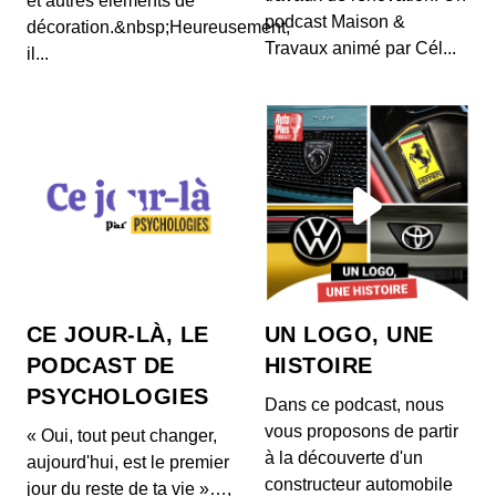
et autres éléments de
podcast Maison &
décoration.&nbsp;Heureusement,
Travaux animé par Cél...
il...
CE JOUR-LÀ, LE
UN LOGO, UNE
PODCAST DE
HISTOIRE
PSYCHOLOGIES
Dans ce podcast, nous
vous proposons de partir
« Oui, tout peut changer,
à la découverte d'un
aujourd'hui, est le premier
constructeur automobile
jour du reste de ta vie »…,