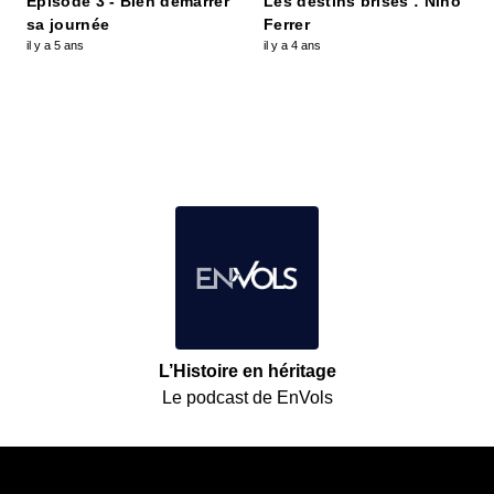
Episode 3 - Bien démarrer
Les destins brisés : Nino
sa journée
Ferrer
il y a 5 ans
il y a 4 ans
L’Histoire en héritage
Le podcast de EnVols