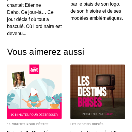
par le biais de son logo,
chantait Etienne
de son histoire et de ses
Daho. Ce jour-là… Ce
modèles emblématiques.
jour décisif où tout a
basculé. Où l’ordinaire est
devenu...
Vous aimerez aussi
10 MINUTES POUR DÉSTRE...
LES DESTINS BRISÉS