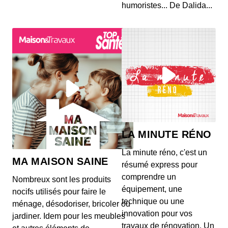
humoristes... De Dalida...
LA MINUTE RÉNO
La minute réno, c'est un
MA MAISON SAINE
résumé express pour
comprendre un
Nombreux sont les produits
équipement, une
nocifs utilisés pour faire le
technique ou une
ménage, désodoriser, bricoler ou
innovation pour vos
jardiner. Idem pour les meubles
travaux de rénovation. Un