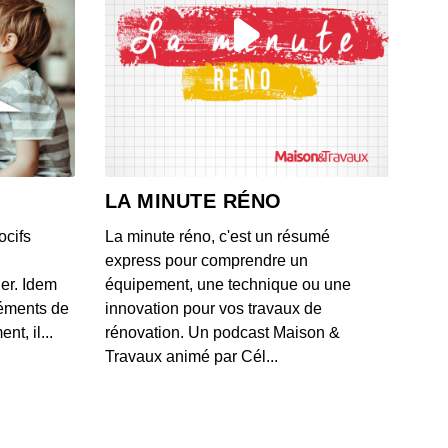
LA MINUTE RÉNO
ocifs
La minute réno, c'est un résumé
express pour comprendre un
ner. Idem
équipement, une technique ou une
léments de
innovation pour vos travaux de
t, il...
rénovation. Un podcast Maison &
Travaux animé par Cél...