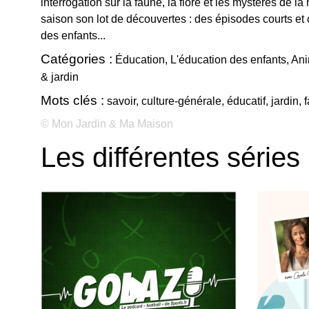
interrogation sur la faune, la flore et les mystères de 
saison son lot de découvertes : des épisodes courts et ca
des enfants...
Catégories :
Éducation, L'éducation des enfants, A
& jardin
Mots clés :
savoir, culture-générale, éducatif, jardin, f
© Mon Jardin & Ma Maison
Les différentes séries