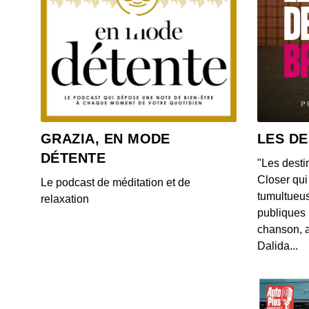
GRAZIA, EN MODE
LES DE
DÉTENTE
"Les desti
Closer qui 
Le podcast de méditation et de
tumultueus
relaxation
publiques 
chanson, a
Dalida...