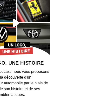
O, UNE HISTOIRE
odcast, nous vous proposons
à la découverte d'un
ur automobile par le biais de
de son histoire et de ses
mblématiques.