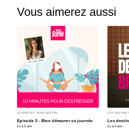
Vous aimerez aussi
10 MINUTES POUR DÉSTRE...
LES DESTINS 
Episode 3 - Bien démarrer sa journée
Les destin
il y a 5 ans
il y a 4 ans