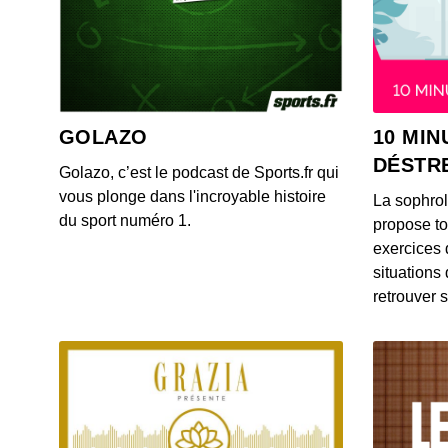
GOLAZO
10 MIN
DÉSTR
Golazo, c’est le podcast de Sports.fr qui
vous plonge dans l'incroyable histoire
La sophro
du sport numéro 1.
propose to
exercices 
situations
retrouver s