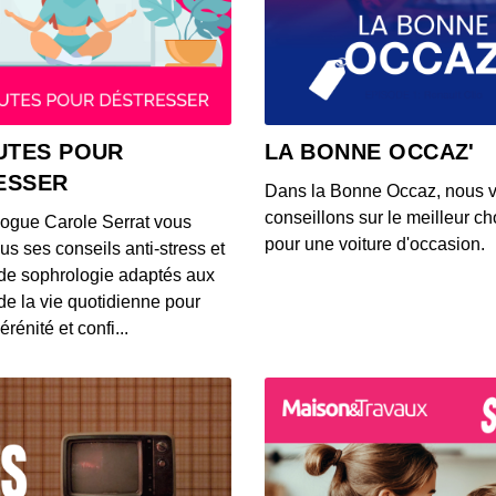
UTES POUR
LA BONNE OCCAZ'
ESSER
Dans la Bonne Occaz, nous 
conseillons sur le meilleur cho
logue Carole Serrat vous
pour une voiture d'occasion.
us ses conseils anti-stress et
de sophrologie adaptés aux
 de la vie quotidienne pour
érénité et confi...