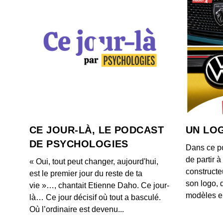
CE JOUR-LÀ, LE PODCAST
UN LOG
DE PSYCHOLOGIES
Dans ce p
de partir 
« Oui, tout peut changer, aujourd'hui,
constructe
est le premier jour du reste de ta
son logo, 
vie »…, chantait Etienne Daho. Ce jour-
modèles e
là… Ce jour décisif où tout a basculé.
Où l’ordinaire est devenu...