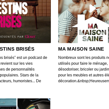
STINS BRISÉS
MA MAISON SAINE
ns brisés" est un podcast de
Nombreux sont les produits n
revient sur les vies
utilisés pour faire le ménage,
es de personnalités
désodoriser, bricoler ou jardi
populaires. Stars de la
pour les meubles et autres é
cteurs, humoristes... De
décoration.&nbsp;Heureusemen