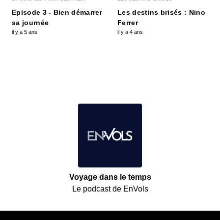
Episode 3 - Bien démarrer
Les destins brisés : Nino
sa journée
Ferrer
il y a 5 ans
il y a 4 ans
Voyage dans le temps
Le podcast de EnVols