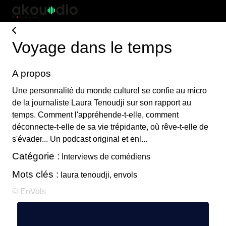
Voyage dans le temps
A propos
Une personnalité du monde culturel se confie au micro
de la journaliste Laura Tenoudji sur son rapport au
temps. Comment l'appréhende-t-elle, comment
déconnecte-t-elle de sa vie trépidante, où rêve-t-elle de
s'évader... Un podcast original et enl...
Catégorie :
Interviews de comédiens
Mots clés :
laura tenoudji, envols
© EnVols