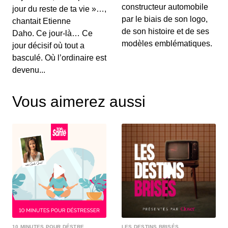
constructeur automobile
jour du reste de ta vie »…,
par le biais de son logo,
chantait Etienne
de son histoire et de ses
Daho. Ce jour-là… Ce
modèles emblématiques.
jour décisif où tout a
basculé. Où l’ordinaire est
devenu...
Vous aimerez aussi
10 MINUTES POUR DÉSTRE...
LES DESTINS BRISÉS