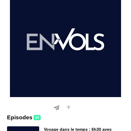
Episodes
20
Voyage dans le temps : 6h30 avec