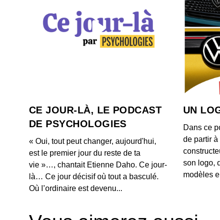
CE JOUR-LÀ, LE PODCAST
UN LOG
DE PSYCHOLOGIES
Dans ce p
de partir 
« Oui, tout peut changer, aujourd'hui,
constructe
est le premier jour du reste de ta
son logo, 
vie »…, chantait Etienne Daho. Ce jour-
modèles e
là… Ce jour décisif où tout a basculé.
Où l’ordinaire est devenu...