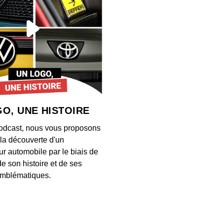
O, UNE HISTOIRE
odcast, nous vous proposons
à la découverte d'un
ur automobile par le biais de
de son histoire et de ses
mblématiques.