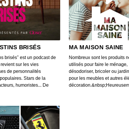
STINS BRISÉS
MA MAISON SAINE
ns brisés" est un podcast de
Nombreux sont les produits n
revient sur les vies
utilisés pour faire le ménage,
es de personnalités
désodoriser, bricoler ou jardi
populaires. Stars de la
pour les meubles et autres é
cteurs, humoristes... De
décoration.&nbsp;Heureusemen