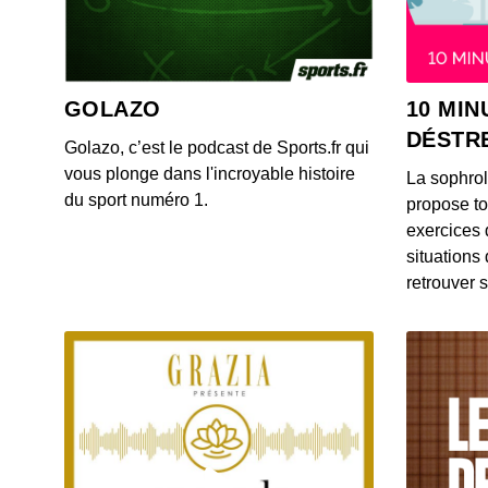
GOLAZO
10 MIN
DÉSTR
Golazo, c’est le podcast de Sports.fr qui
vous plonge dans l'incroyable histoire
La sophro
du sport numéro 1.
propose to
exercices 
situations
retrouver s