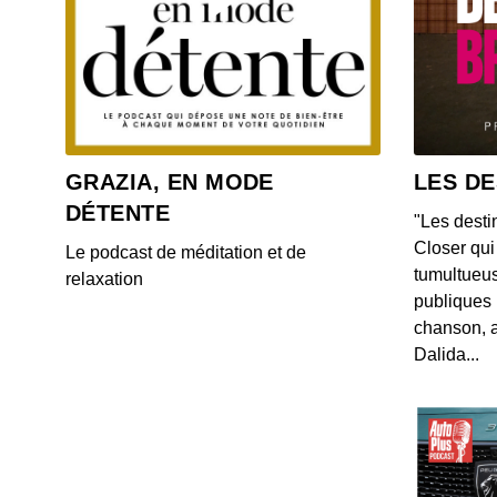
GRAZIA, EN MODE
LES DE
DÉTENTE
"Les desti
Closer qui 
Le podcast de méditation et de
tumultueus
relaxation
publiques 
chanson, a
Dalida...