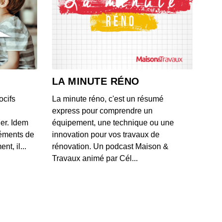
LA MINUTE RÉNO
ocifs
La minute réno, c'est un résumé
express pour comprendre un
ner. Idem
équipement, une technique ou une
léments de
innovation pour vos travaux de
t, il...
rénovation. Un podcast Maison &
Travaux animé par Cél...