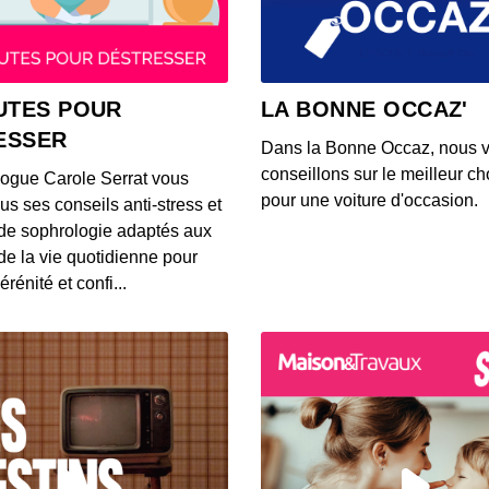
UTES POUR
LA BONNE OCCAZ'
ESSER
Dans la Bonne Occaz, nous 
conseillons sur le meilleur cho
logue Carole Serrat vous
pour une voiture d'occasion.
us ses conseils anti-stress et
de sophrologie adaptés aux
 de la vie quotidienne pour
érénité et confi...