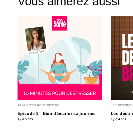
Vous aimerez aussi
10 MINUTES POUR DÉSTRE...
LES DESTINS 
Episode 3 - Bien démarrer sa journée
Les destin
il y a 5 ans
il y a 4 ans