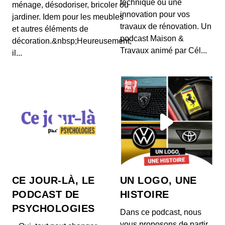
technique ou une
ménage, désodoriser, bricoler ou
innovation pour vos
jardiner. Idem pour les meubles
travaux de rénovation. Un
et autres éléments de
podcast Maison &
décoration.&nbsp;Heureusement,
Travaux animé par Cél...
il...
CE JOUR-LÀ, LE
UN LOGO, UNE
PODCAST DE
HISTOIRE
PSYCHOLOGIES
Dans ce podcast, nous
vous proposons de partir