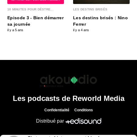
10 MINUTES POUR DÉSTRE...
LES DESTINS BRISÉS
Episode 3 - Bien démarrer
Les destins brisés : Nino
sa journée
Ferrer
il y a 5 ans
il y a 4 ans
Les podcasts de Reworld Media
Confidentialité
Conditions
Distribué par