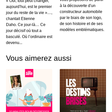
« Oui, tout peut changer,
à la découverte d'un
aujourd'hui, est le premier
constructeur automobile
jour du reste de ta vie »…,
par le biais de son logo,
chantait Etienne
de son histoire et de ses
Daho. Ce jour-là… Ce
modèles emblématiques.
jour décisif où tout a
basculé. Où l’ordinaire est
devenu...
Vous aimerez aussi