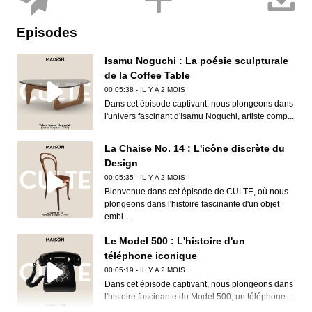
Episodes
Isamu Noguchi : La poésie sculpturale
de la Coffee Table
00:05:38 - IL Y A 2 MOIS
Dans cet épisode captivant, nous plongeons dans
l'univers fascinant d'Isamu Noguchi, artiste comp...
La Chaise No. 14 : L'icône discrète du
Design
00:05:35 - IL Y A 2 MOIS
Bienvenue dans cet épisode de CULTE, où nous
plongeons dans l'histoire fascinante d'un objet
embl...
Le Model 500 : L'histoire d'un
téléphone iconique
00:05:19 - IL Y A 2 MOIS
Dans cet épisode captivant, nous plongeons dans
l'histoire fascinante du Model 500, un téléphone...