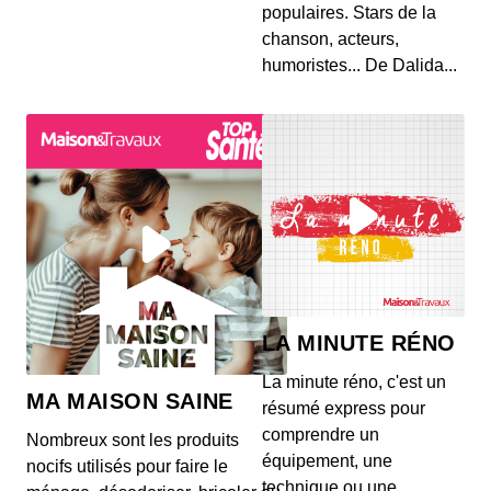
populaires. Stars de la
chanson, acteurs,
humoristes... De Dalida...
LA MINUTE RÉNO
La minute réno, c'est un
MA MAISON SAINE
résumé express pour
comprendre un
Nombreux sont les produits
équipement, une
nocifs utilisés pour faire le
technique ou une