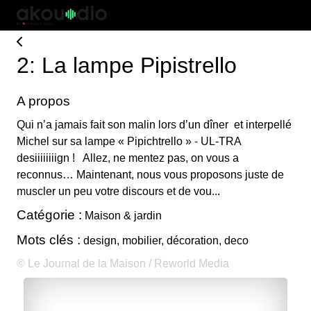
2: La lampe Pipistrello
A propos
Qui n’a jamais fait son malin lors d’un dîner et interpellé
Michel sur sa lampe « Pipichtrello » - UL-TRA
desiiiiiiiign ! Allez, ne mentez pas, on vous a
reconnus… Maintenant, nous vous proposons juste de
muscler un peu votre discours et de vou...
Catégorie :
Maison & jardin
Mots clés :
design, mobilier, décoration, deco
© Le Journal de la Maison / Reworld Media