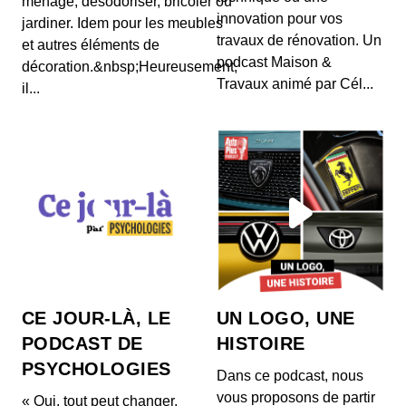
ménage, désodoriser, bricoler ou
innovation pour vos
jardiner. Idem pour les meubles
travaux de rénovation. Un
et autres éléments de
podcast Maison &
décoration.&nbsp;Heureusement,
Travaux animé par Cél...
il...
CE JOUR-LÀ, LE
UN LOGO, UNE
PODCAST DE
HISTOIRE
PSYCHOLOGIES
Dans ce podcast, nous
vous proposons de partir
« Oui, tout peut changer,