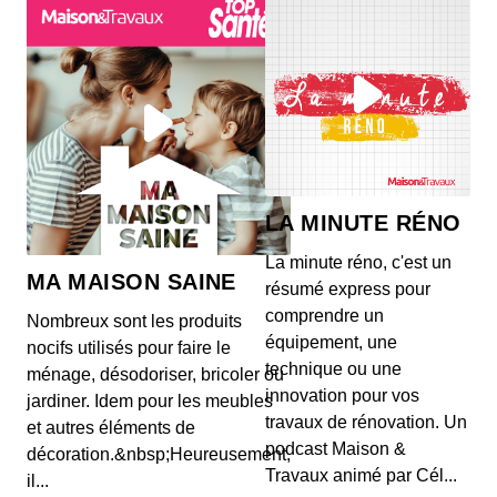
LA MINUTE RÉNO
La minute réno, c'est un
MA MAISON SAINE
résumé express pour
comprendre un
Nombreux sont les produits
équipement, une
nocifs utilisés pour faire le
technique ou une
ménage, désodoriser, bricoler ou
innovation pour vos
jardiner. Idem pour les meubles
travaux de rénovation. Un
et autres éléments de
podcast Maison &
décoration.&nbsp;Heureusement,
Travaux animé par Cél...
il...