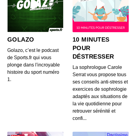
GOLAZO
10 MINUTES
POUR
Golazo, c’est le podcast
DÉSTRESSER
de Sports.fr qui vous
plonge dans l'incroyable
La sophrologue Carole
histoire du sport numéro
Serrat vous propose tous
1.
ses conseils anti-stress et
exercices de sophrologie
adaptés aux situations de
la vie quotidienne pour
retrouver sérénité et
confi...