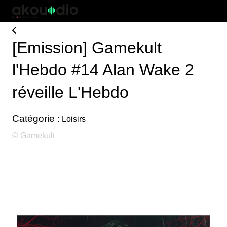
[Emission] Gamekult
l'Hebdo #14 Alan Wake 2
réveille L'Hebdo
Catégorie :
Loisirs
© Gamekult