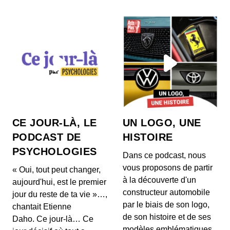
CE JOUR-LÀ, LE
UN LOGO, UNE
PODCAST DE
HISTOIRE
PSYCHOLOGIES
Dans ce podcast, nous
vous proposons de partir
« Oui, tout peut changer,
à la découverte d'un
aujourd'hui, est le premier
constructeur automobile
jour du reste de ta vie »…,
par le biais de son logo,
chantait Etienne
de son histoire et de ses
Daho. Ce jour-là… Ce
modèles emblématiques.