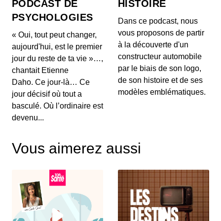
PODCAST DE
HISTOIRE
PSYCHOLOGIES
Dans ce podcast, nous
vous proposons de partir
« Oui, tout peut changer,
à la découverte d'un
aujourd'hui, est le premier
constructeur automobile
jour du reste de ta vie »…,
par le biais de son logo,
chantait Etienne
de son histoire et de ses
Daho. Ce jour-là… Ce
modèles emblématiques.
jour décisif où tout a
basculé. Où l’ordinaire est
devenu...
Vous aimerez aussi