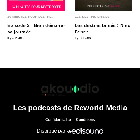
10 MINUTES POUR DÉSTRE...
LES DESTINS BRISÉS
Episode 3 - Bien démarrer
Les destins brisés : Nino
sa journée
Ferrer
il y a 5 ans
il y a 4 ans
Les podcasts de Reworld Media
Confidentialité
Conditions
Distribué par