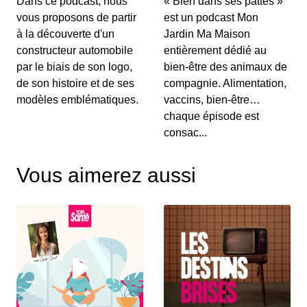
Dans ce podcast, nous
« Bien dans ses pattes »
vous proposons de partir
est un podcast Mon
à la découverte d'un
Jardin Ma Maison
constructeur automobile
entièrement dédié au
par le biais de son logo,
bien-être des animaux de
de son histoire et de ses
compagnie. Alimentation,
modèles emblématiques.
vaccins, bien-être…
chaque épisode est
consac...
Vous aimerez aussi