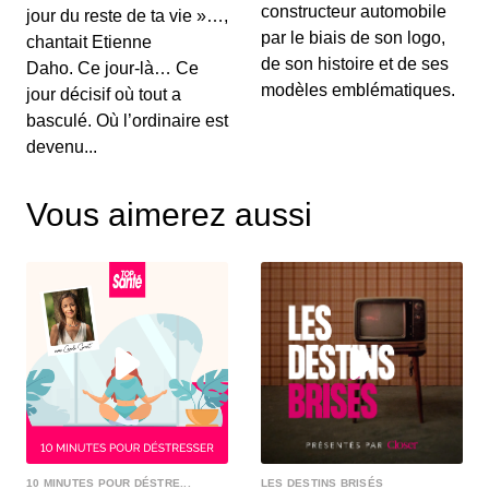
constructeur automobile
jour du reste de ta vie »…,
par le biais de son logo,
chantait Etienne
de son histoire et de ses
Daho. Ce jour-là… Ce
modèles emblématiques.
jour décisif où tout a
basculé. Où l’ordinaire est
devenu...
Vous aimerez aussi
10 MINUTES POUR DÉSTRE...
LES DESTINS BRISÉS