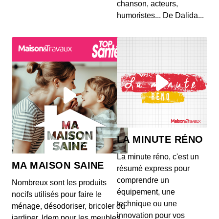
chanson, acteurs,
humoristes... De Dalida...
LA MINUTE RÉNO
La minute réno, c'est un
MA MAISON SAINE
résumé express pour
comprendre un
Nombreux sont les produits
équipement, une
nocifs utilisés pour faire le
technique ou une
ménage, désodoriser, bricoler ou
innovation pour vos
jardiner. Idem pour les meubles