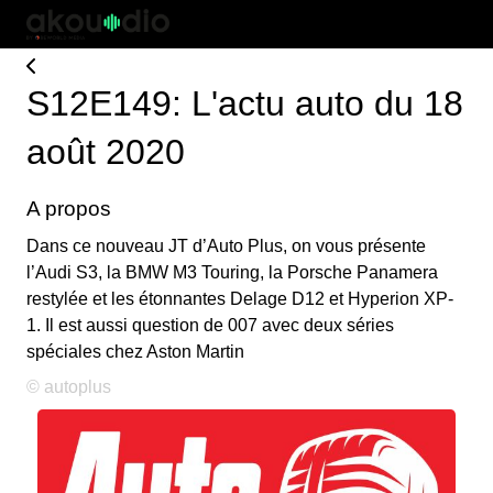
S12E149: L'actu auto du 18
août 2020
A propos
Dans ce nouveau JT d’Auto Plus, on vous présente
l’Audi S3, la BMW M3 Touring, la Porsche Panamera
restylée et les étonnantes Delage D12 et Hyperion XP-
1. Il est aussi question de 007 avec deux séries
spéciales chez Aston Martin
© autoplus