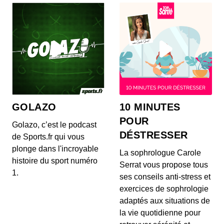
Peugeot, Skoda, Mercedes et Rolls-Royce. Zoom
égale...
GOLAZO
10 MINUTES
POUR
Golazo, c’est le podcast
DÉSTRESSER
de Sports.fr qui vous
plonge dans l'incroyable
La sophrologue Carole
histoire du sport numéro
Serrat vous propose tous
1.
ses conseils anti-stress et
exercices de sophrologie
adaptés aux situations de
la vie quotidienne pour