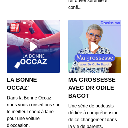
retrouver sérénité et
confi...
LA BONNE
MA GROSSESSE
OCCAZ'
AVEC DR ODILE
BAGOT
Dans la Bonne Occaz,
nous vous conseillons sur
Une série de podcasts
le meilleur choix à faire
dédiée à compréhension
pour une voiture
de ce changement dans
d'occasion.
la vie de parents.