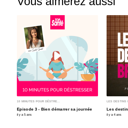
Vous aimerez aussi
10 MINUTES POUR DÉSTRE...
LES DESTINS 
Episode 3 - Bien démarrer sa journée
Les destin
il y a 5 ans
il y a 4 ans