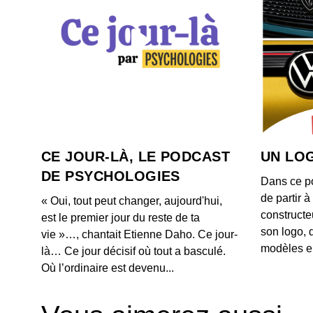
CE JOUR-LÀ, LE PODCAST
UN LOG
DE PSYCHOLOGIES
Dans ce p
de partir 
« Oui, tout peut changer, aujourd'hui,
constructe
est le premier jour du reste de ta
son logo, 
vie »…, chantait Etienne Daho. Ce jour-
modèles e
là… Ce jour décisif où tout a basculé.
Où l’ordinaire est devenu...