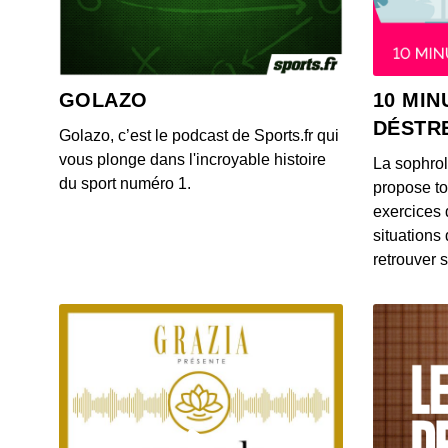
GOLAZO
10 MIN
DÉSTR
Golazo, c’est le podcast de Sports.fr qui
vous plonge dans l'incroyable histoire
La sophro
du sport numéro 1.
propose to
exercices 
situations
retrouver s