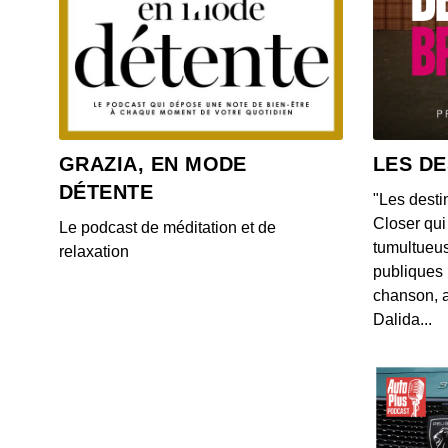
GRAZIA, EN MODE
LES DE
DÉTENTE
"Les desti
Closer qui 
Le podcast de méditation et de
tumultueus
relaxation
publiques 
chanson, a
Dalida...