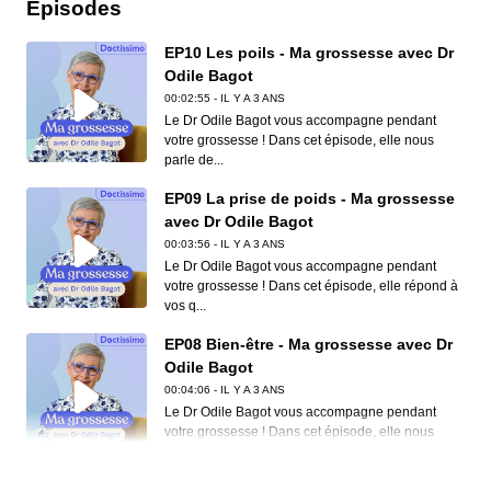
Episodes
EP10 Les poils - Ma grossesse avec Dr
Odile Bagot
00:02:55 - IL Y A 3 ANS
Le Dr Odile Bagot vous accompagne pendant
votre grossesse ! Dans cet épisode, elle nous
parle de...
EP09 La prise de poids - Ma grossesse
avec Dr Odile Bagot
00:03:56 - IL Y A 3 ANS
Le Dr Odile Bagot vous accompagne pendant
votre grossesse ! Dans cet épisode, elle répond à
vos q...
EP08 Bien-être - Ma grossesse avec Dr
Odile Bagot
00:04:06 - IL Y A 3 ANS
Le Dr Odile Bagot vous accompagne pendant
votre grossesse ! Dans cet épisode, elle nous
partage s...
EP07 Alcool et parcs d’attractions :