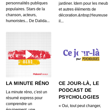
personnalités publiques
jardiner. Idem pour les meubl
populaires. Stars de la
et autres éléments de
chanson, acteurs,
décoration.&nbsp;Heureusem
humoristes... De Dalida...
il...
LA MINUTE RÉNO
CE JOUR-LÀ, LE
PODCAST DE
La minute réno, c'est un
PSYCHOLOGIES
résumé express pour
comprendre un
« Oui, tout peut changer,
équipement, une