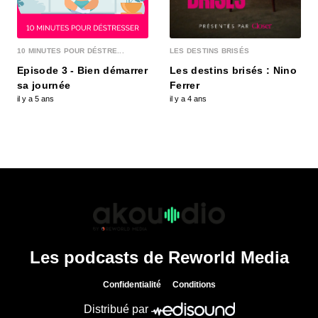
10 MINUTES POUR DÉSTRE...
LES DESTINS BRISÉS
Episode 3 - Bien démarrer
Les destins brisés : Nino
sa journée
Ferrer
il y a 5 ans
il y a 4 ans
Les podcasts de Reworld Media
Confidentialité
Conditions
Distribué par