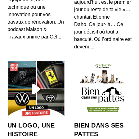
aujourd'hui, est le premier
technique ou une
jour du reste de ta vie »…,
innovation pour vos
chantait Etienne
travaux de rénovation. Un
Daho. Ce jour-là… Ce
podcast Maison &
jour décisif où tout a
Travaux animé par Cél...
basculé. Où l’ordinaire est
devenu...
UN LOGO, UNE
BIEN DANS SES
HISTOIRE
PATTES