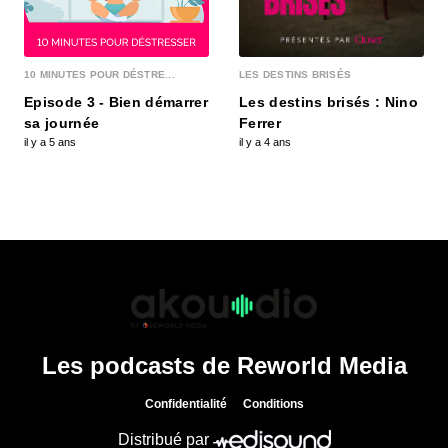
10 MINUTES POUR DÉSTRE...
LES DESTINS BRISÉS
Episode 3 - Bien démarrer
Les destins brisés : Nino
sa journée
Ferrer
il y a 5 ans
il y a 4 ans
Les podcasts de Reworld Media
Confidentialité
Conditions
Distribué par