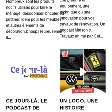
comprendre un
Nombreux sont les produits
équipement, une
nocifs utilisés pour faire le
technique ou une
ménage, désodoriser, bricoler ou
innovation pour vos
jardiner. Idem pour les meubles
travaux de rénovation. Un
et autres éléments de
podcast Maison &
décoration.&nbsp;Heureusement,
Travaux animé par Cél...
il...
CE JOUR-LÀ, LE
UN LOGO, UNE
PODCAST DE
HISTOIRE