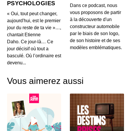
PSYCHOLOGIES
Dans ce podcast, nous
vous proposons de partir
« Oui, tout peut changer,
à la découverte d'un
aujourd'hui, est le premier
constructeur automobile
jour du reste de ta vie »…,
par le biais de son logo,
chantait Etienne
de son histoire et de ses
Daho. Ce jour-là… Ce
modèles emblématiques.
jour décisif où tout a
basculé. Où l’ordinaire est
devenu...
Vous aimerez aussi