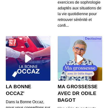
exercices de sophrologie
adaptés aux situations de
la vie quotidienne pour
retrouver sérénité et
confi...
LA BONNE
MA GROSSESSE
OCCAZ'
AVEC DR ODILE
BAGOT
Dans la Bonne Occaz,
nous vous conseillons sur