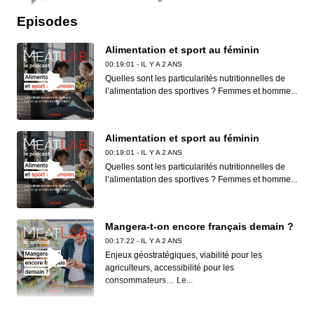
Episodes
Alimentation et sport au féminin
00:19:01 - IL Y A 2 ANS
Quelles sont les particularités nutritionnelles de
l’alimentation des sportives ? Femmes et homme...
Alimentation et sport au féminin
00:19:01 - IL Y A 2 ANS
Quelles sont les particularités nutritionnelles de
l’alimentation des sportives ? Femmes et homme...
Mangera-t-on encore français demain ?
00:17:22 - IL Y A 2 ANS
Enjeux géostratégiques, viabilité pour les
agriculteurs, accessibilité pour les
consommateurs… Le...