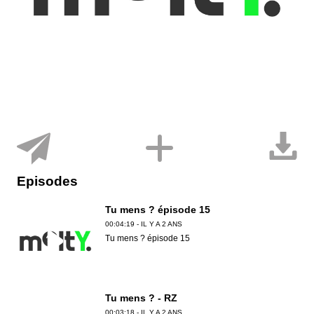
Episodes
Tu mens ? épisode 15
00:04:19 - IL Y A 2 ANS
Tu mens ? épisode 15
Tu mens ? - RZ
00:03:18 - IL Y A 2 ANS