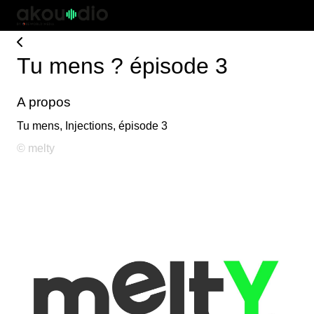
Tu mens ? épisode 3
A propos
Tu mens, Injections, épisode 3
© melty