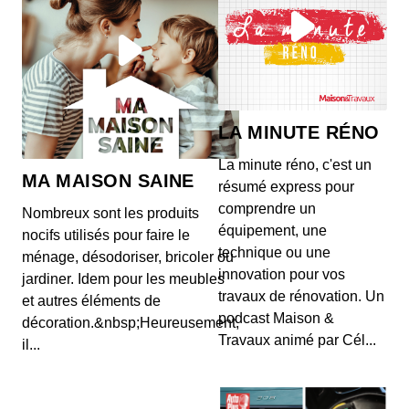
LA MINUTE RÉNO
La minute réno, c'est un
MA MAISON SAINE
résumé express pour
comprendre un
Nombreux sont les produits
équipement, une
nocifs utilisés pour faire le
technique ou une
ménage, désodoriser, bricoler ou
innovation pour vos
jardiner. Idem pour les meubles
travaux de rénovation. Un
et autres éléments de
podcast Maison &
décoration.&nbsp;Heureusement,
Travaux animé par Cél...
il...