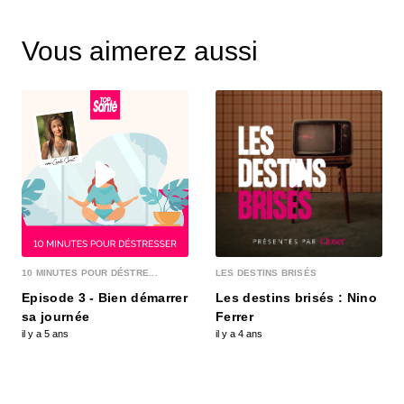
Vous aimerez aussi
10 MINUTES POUR DÉSTRE...
LES DESTINS BRISÉS
Episode 3 - Bien démarrer
Les destins brisés : Nino
sa journée
Ferrer
il y a 5 ans
il y a 4 ans