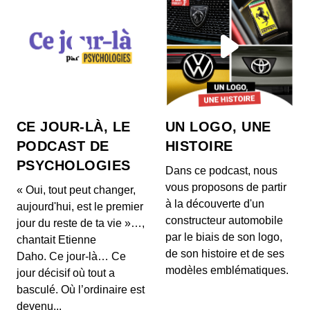
CE JOUR-LÀ, LE
UN LOGO, UNE
PODCAST DE
HISTOIRE
PSYCHOLOGIES
Dans ce podcast, nous
vous proposons de partir
« Oui, tout peut changer,
à la découverte d'un
aujourd'hui, est le premier
constructeur automobile
jour du reste de ta vie »…,
par le biais de son logo,
chantait Etienne
de son histoire et de ses
Daho. Ce jour-là… Ce
modèles emblématiques.
jour décisif où tout a
basculé. Où l’ordinaire est
devenu...