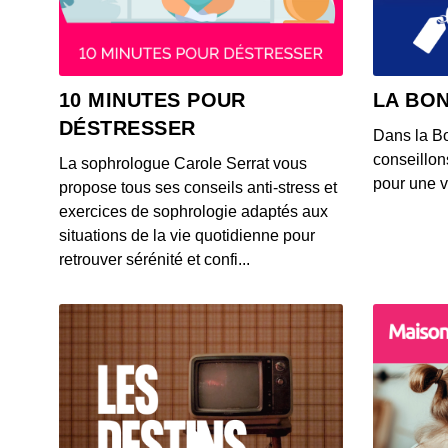
10 MINUTES POUR
LA BO
DÉSTRESSER
Dans la B
conseillons
La sophrologue Carole Serrat vous
pour une v
propose tous ses conseils anti-stress et
exercices de sophrologie adaptés aux
situations de la vie quotidienne pour
retrouver sérénité et confi...