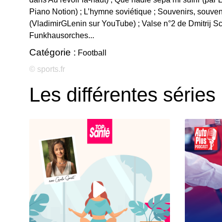
Piano Notion) ; L’hymne soviétique ; Souvenirs, souven
(VladimirGLenin sur YouTube) ; Valse n°2 de Dmitrij 
Funkhausorches...
Catégorie :
Football
© sports.fr
Les différentes séries