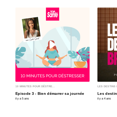
10 MINUTES POUR DÉSTRE...
LES DESTINS 
Episode 3 - Bien démarrer sa journée
Les destin
il y a 5 ans
il y a 4 ans