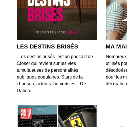
LES DESTINS BRISÉS
MA MA
"Les destins brisés" est un podcast de
Nombreux s
Closer qui revient sur les vies
utilisés po
tumultueuses de personnalités
désodorise
publiques populaires. Stars de la
pour les m
chanson, acteurs, humoristes... De
décoration
Dalida...