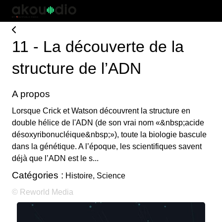
11 - La découverte de la
structure de l’ADN
A propos
Lorsque Crick et Watson découvrent la structure en
double hélice de l'ADN (de son vrai nom «&nbsp;acide
désoxyribonucléique&nbsp;»), toute la biologie bascule
dans la génétique. A l’époque, les scientifiques savent
déjà que l’ADN est le s...
Catégories :
Histoire, Science
© Reworld Media