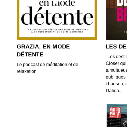
GRAZIA, EN MODE
LES DE
DÉTENTE
"Les desti
Closer qui 
Le podcast de méditation et de
tumultueus
relaxation
publiques 
chanson, a
Dalida...