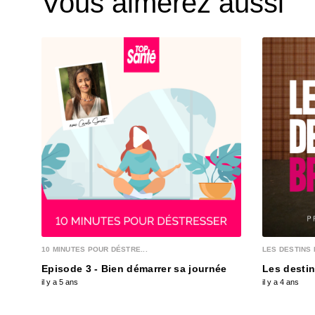
Vous aimerez aussi
10 MINUTES POUR DÉSTRE...
LES DESTINS 
Episode 3 - Bien démarrer sa journée
Les destin
il y a 5 ans
il y a 4 ans