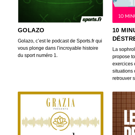
GOLAZO
10 MIN
DÉSTR
Golazo, c’est le podcast de Sports.fr qui
vous plonge dans l'incroyable histoire
La sophro
du sport numéro 1.
propose to
exercices 
situations
retrouver s