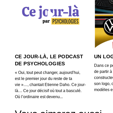
CE JOUR-LÀ, LE PODCAST
UN LOG
DE PSYCHOLOGIES
Dans ce p
de partir 
« Oui, tout peut changer, aujourd'hui,
constructe
est le premier jour du reste de ta
son logo, 
vie »…, chantait Etienne Daho. Ce jour-
modèles e
là… Ce jour décisif où tout a basculé.
Où l’ordinaire est devenu...