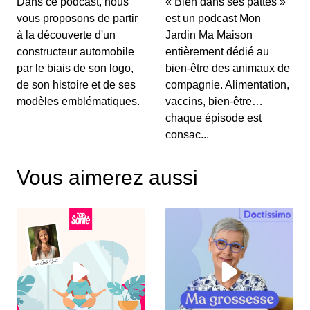
Dans ce podcast, nous
« Bien dans ses pattes »
vous proposons de partir
est un podcast Mon
à la découverte d'un
Jardin Ma Maison
constructeur automobile
entièrement dédié au
par le biais de son logo,
bien-être des animaux de
de son histoire et de ses
compagnie. Alimentation,
modèles emblématiques.
vaccins, bien-être…
chaque épisode est
consac...
Vous aimerez aussi