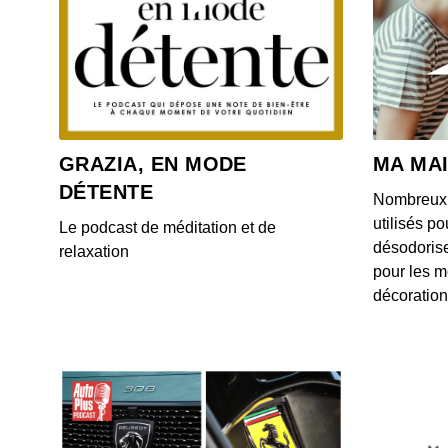
GRAZIA, EN MODE
MA MA
DÉTENTE
Nombreux s
utilisés po
Le podcast de méditation et de
désodorise
relaxation
pour les m
décoration