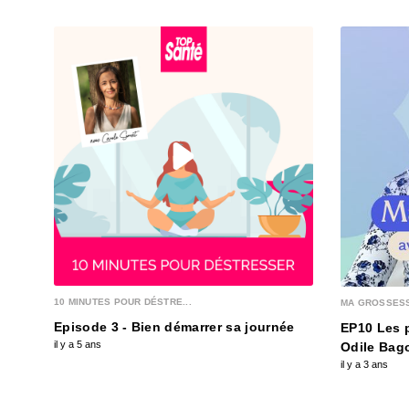
10 MINUTES POUR DÉSTRE...
MA GROSSESSE
Episode 3 - Bien démarrer sa journée
EP10 Les p
il y a 5 ans
Odile Bag
il y a 3 ans