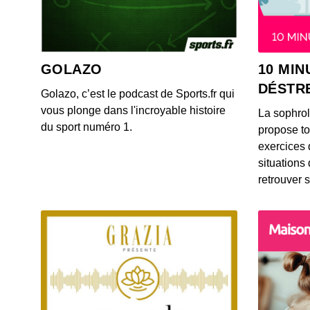
GOLAZO
10 MIN
DÉSTR
Golazo, c’est le podcast de Sports.fr qui
vous plonge dans l'incroyable histoire
La sophro
du sport numéro 1.
propose to
exercices 
situations
retrouver s