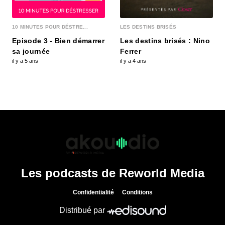
10 MINUTES POUR DÉSTRE...
LES DESTINS BRISÉS
Episode 3 - Bien démarrer
Les destins brisés : Nino
sa journée
Ferrer
il y a 5 ans
il y a 4 ans
Les podcasts de Reworld Media
Confidentialité
Conditions
Distribué par