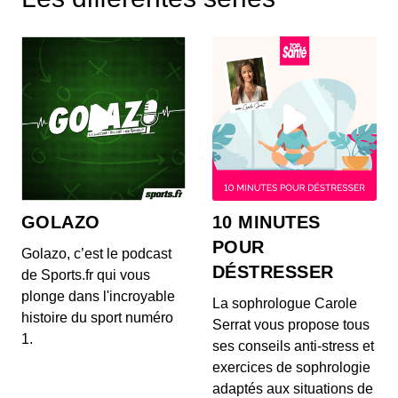
La salle de bains est une pièce exposée à
l’humidité, mais aussi à la saleté. Pour
l’entretenir,...
Box internet, téléphone... les ondes de
nos appareils peuvent-ils être
dangereux ?
00:13:11 - IL Y A 4 ANS
Les détergents écologiques sont-ils si
sains pour notre intérieur ?
GOLAZO
10 MINUTES
00:17:00 - IL Y A 4 ANS
POUR
Golazo, c’est le podcast
DÉSTRESSER
de Sports.fr qui vous
plonge dans l'incroyable
La sophrologue Carole
Comment avoir une eau sans calcaire ?
histoire du sport numéro
00:08:17 - IL Y A 4 ANS
Serrat vous propose tous
1.
ses conseils anti-stress et
exercices de sophrologie
adaptés aux situations de