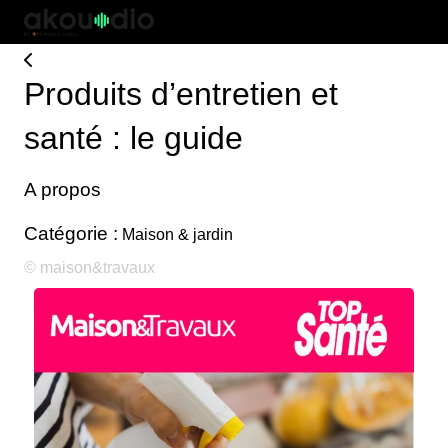
Produits d’entretien et
santé : le guide
A propos
Catégorie :
Maison & jardin
© maison&travaux