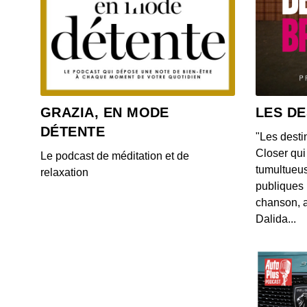
GRAZIA, EN MODE
LES DE
DÉTENTE
"Les desti
Closer qui 
Le podcast de méditation et de
tumultueus
relaxation
publiques 
chanson, a
Dalida...