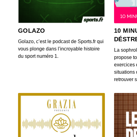
GOLAZO
10 MIN
DÉSTR
Golazo, c’est le podcast de Sports.fr qui
vous plonge dans l'incroyable histoire
La sophro
du sport numéro 1.
propose to
exercices 
situations
retrouver s