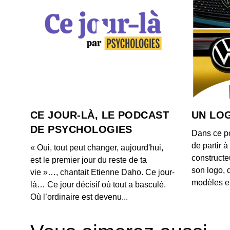
CE JOUR-LÀ, LE PODCAST
UN LOG
DE PSYCHOLOGIES
Dans ce p
de partir 
« Oui, tout peut changer, aujourd'hui,
constructe
est le premier jour du reste de ta
son logo, 
vie »…, chantait Etienne Daho. Ce jour-
modèles e
là… Ce jour décisif où tout a basculé.
Où l’ordinaire est devenu...