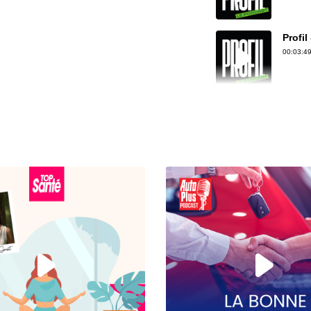
Profil
00:03:49
Profil
00:06:01
Profil
00:06:39
Profil
00:06:31
Profil