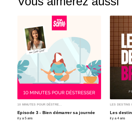
Vous aimerez aussi
10 MINUTES POUR DÉSTRE...
LES DESTINS 
Episode 3 - Bien démarrer sa journée
Les destin
il y a 5 ans
il y a 4 ans