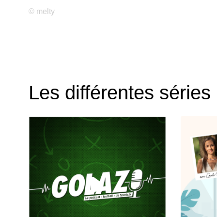
© melty
Les différentes séries