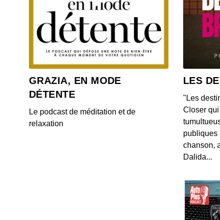
GRAZIA, EN MODE
LES DE
DÉTENTE
"Les desti
Closer qui 
Le podcast de méditation et de
tumultueus
relaxation
publiques 
chanson, a
Dalida...