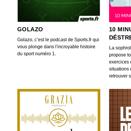
GOLAZO
10 MIN
DÉSTR
Golazo, c’est le podcast de Sports.fr qui
vous plonge dans l'incroyable histoire
La sophro
du sport numéro 1.
propose to
exercices 
situations
retrouver s