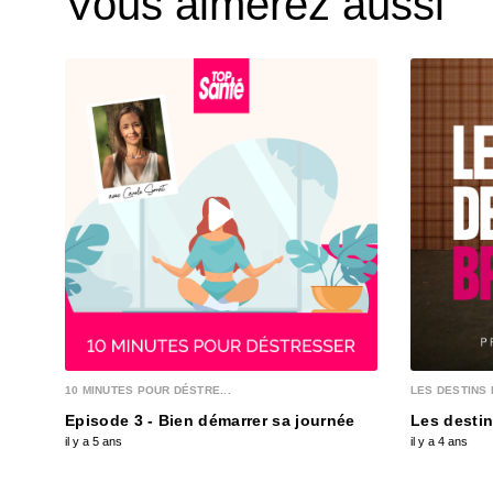
Vous aimerez aussi
10 MINUTES POUR DÉSTRE...
LES DESTINS 
Episode 3 - Bien démarrer sa journée
Les destin
il y a 5 ans
il y a 4 ans