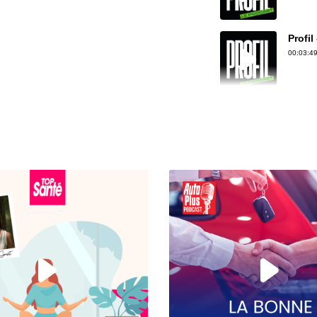
Profil
00:03:49
Profil
00:06:01
Profil
00:06:39
Profil
00:06:31
Profil