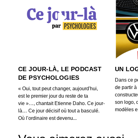
CE JOUR-LÀ, LE PODCAST
UN LOG
DE PSYCHOLOGIES
Dans ce p
de partir 
« Oui, tout peut changer, aujourd'hui,
constructe
est le premier jour du reste de ta
son logo, 
vie »…, chantait Etienne Daho. Ce jour-
modèles e
là… Ce jour décisif où tout a basculé.
Où l’ordinaire est devenu...