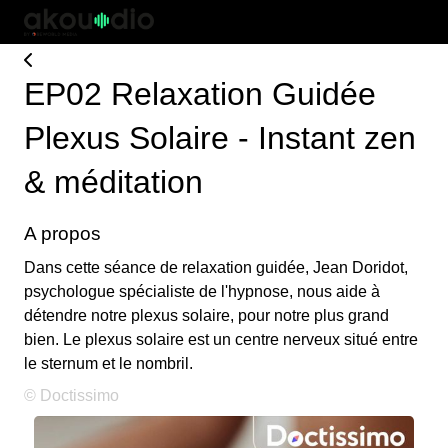
EP02 Relaxation Guidée
Plexus Solaire - Instant zen
& méditation
A propos
Dans cette séance de relaxation guidée, Jean Doridot,
psychologue spécialiste de l'hypnose, nous aide à
détendre notre plexus solaire, pour notre plus grand
bien. Le plexus solaire est un centre nerveux situé entre
le sternum et le nombril.
© Doctissimo