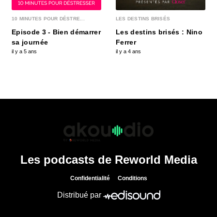
10 MINUTES POUR DÉSTRE...
LES DESTINS BRISÉS
Episode 3 - Bien démarrer
Les destins brisés : Nino
sa journée
Ferrer
il y a 5 ans
il y a 4 ans
Les podcasts de Reworld Media
Confidentialité
Conditions
Distribué par