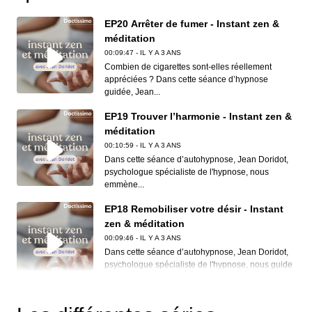
EP20 Arrêter de fumer - Instant zen &
méditation
00:09:47 - IL Y A 3 ANS
Combien de cigarettes sont-elles réellement
appréciées ? Dans cette séance d’hypnose
guidée, Jean...
EP19 Trouver l’harmonie - Instant zen &
méditation
00:10:59 - IL Y A 3 ANS
Dans cette séance d’autohypnose, Jean Doridot,
psychologue spécialiste de l'hypnose, nous
emmène...
EP18 Remobiliser votre désir - Instant
zen & méditation
00:09:46 - IL Y A 3 ANS
Dans cette séance d’autohypnose, Jean Doridot,
psychologue spécialiste de l'hypnose, nous guide
p...
EP17 Se détendre avant de prendre la