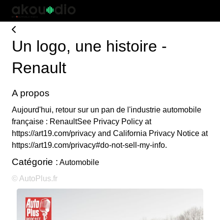
Un logo, une histoire -
Renault
A propos
Aujourd'hui, retour sur un pan de l'industrie automobile
française : RenaultSee Privacy Policy at
https://art19.com/privacy and California Privacy Notice at
https://art19.com/privacy#do-not-sell-my-info.
Catégorie :
Automobile
© AutoPlus.fr