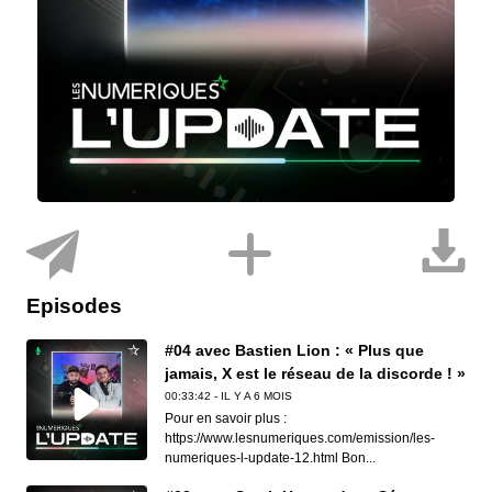
Episodes
#04 avec Bastien Lion : « Plus que
jamais, X est le réseau de la discorde ! »
00:33:42 - IL Y A 6 MOIS
Pour en savoir plus :
https://www.lesnumeriques.com/emission/les-
numeriques-l-update-12.html Bon...