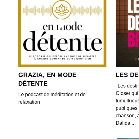
GRAZIA, EN MODE
LES DE
DÉTENTE
"Les desti
Closer qui 
Le podcast de méditation et de
tumultueus
relaxation
publiques 
chanson, a
Dalida...