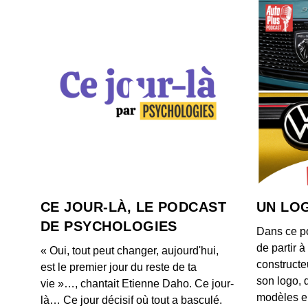
CE JOUR-LÀ, LE PODCAST
UN LOG
DE PSYCHOLOGIES
Dans ce p
de partir 
« Oui, tout peut changer, aujourd'hui,
constructe
est le premier jour du reste de ta
son logo, 
vie »…, chantait Etienne Daho. Ce jour-
modèles e
là… Ce jour décisif où tout a basculé.