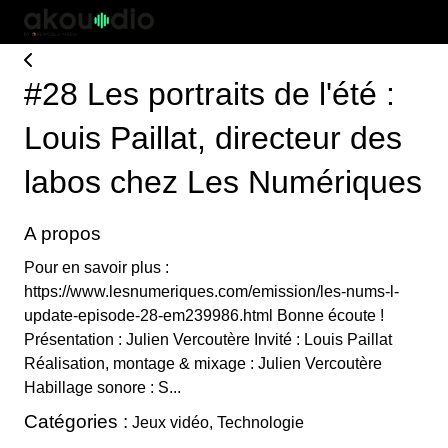
#28 Les portraits de l'été :
Louis Paillat, directeur des
labos chez Les Numériques
A propos
Pour en savoir plus :
https://www.lesnumeriques.com/emission/les-nums-l-
update-episode-28-em239986.html Bonne écoute !
Présentation : Julien Vercoutère Invité : Louis Paillat
Réalisation, montage & mixage : Julien Vercoutère
Habillage sonore : S...
Catégories :
Jeux vidéo, Technologie