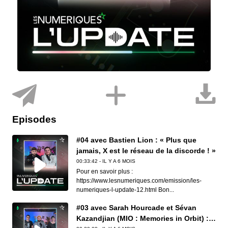
Episodes
#04 avec Bastien Lion : « Plus que
jamais, X est le réseau de la discorde ! »
00:33:42 - IL Y A 6 MOIS
Pour en savoir plus :
https://www.lesnumeriques.com/emission/les-
numeriques-l-update-12.html Bon...
#03 avec Sarah Hourcade et Sévan
Kazandjian (MIO : Memories in Orbit) : «