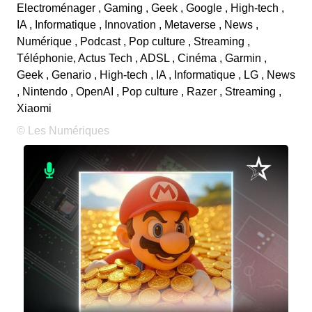
Electroménager , Gaming , Geek , Google , High-tech ,
IA , Informatique , Innovation , Metaverse , News ,
Numérique , Podcast , Pop culture , Streaming ,
Téléphonie, Actus Tech , ADSL , Cinéma , Garmin ,
Geek , Genario , High-tech , IA , Informatique , LG , News
, Nintendo , OpenAI , Pop culture , Razer , Streaming ,
Xiaomi
© Les Numériques