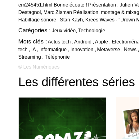
em245451.html Bonne écoute ! Présentation : Julien Ver
Destagnol, Marc Zisman Réalisation, montage & mixage
Habillage sonore : Stan Kayh, Krees Waves - "Drown 
Catégories :
Jeux vidéo, Technologie
Mots clés :
Actus tech , Android , Apple , Electromén
tech , IA , Informatique , Innovation , Metaverse , News
Streaming , Téléphonie
© Les Numériques
Les différentes séries