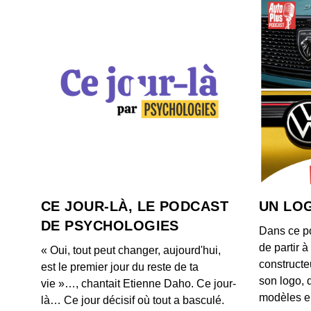
CE JOUR-LÀ, LE PODCAST
UN LOG
DE PSYCHOLOGIES
Dans ce p
de partir 
« Oui, tout peut changer, aujourd'hui,
constructe
est le premier jour du reste de ta
son logo, 
vie »…, chantait Etienne Daho. Ce jour-
modèles e
là… Ce jour décisif où tout a basculé.