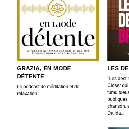
GRAZIA, EN MODE
LES DE
DÉTENTE
"Les desti
Closer qui 
Le podcast de méditation et de
tumultueus
relaxation
publiques 
chanson, a
Dalida...