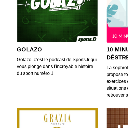
GOLAZO
10 MIN
DÉSTR
Golazo, c’est le podcast de Sports.fr qui
vous plonge dans l'incroyable histoire
La sophro
du sport numéro 1.
propose to
exercices 
situations
retrouver s