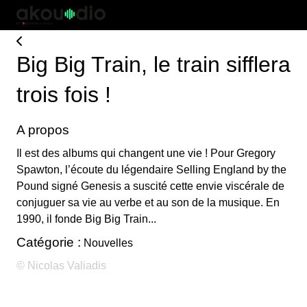
Big Big Train, le train sifflera
trois fois !
A propos
Il est des albums qui changent une vie ! Pour Gregory
Spawton, l’écoute du légendaire Selling England by the
Pound signé Genesis a suscité cette envie viscérale de
conjuguer sa vie au verbe et au son de la musique. En
1990, il fonde Big Big Train...
Catégorie :
Nouvelles
© Nicolas Valiadis