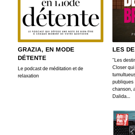
GRAZIA, EN MODE
LES DE
DÉTENTE
"Les desti
Closer qui 
Le podcast de méditation et de
tumultueus
relaxation
publiques 
chanson, a
Dalida...