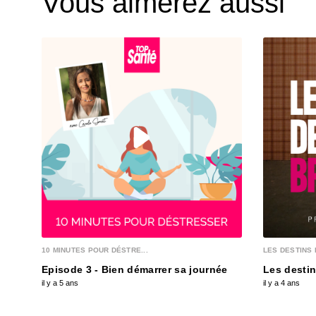
Vous aimerez aussi
10 MINUTES POUR DÉSTRE...
LES DESTINS 
Episode 3 - Bien démarrer sa journée
Les destin
il y a 5 ans
il y a 4 ans