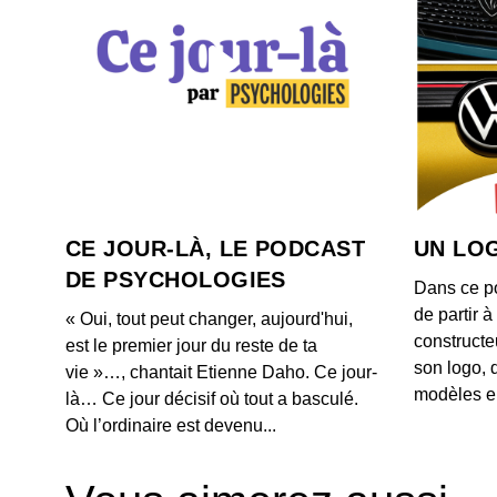
CE JOUR-LÀ, LE PODCAST
UN LOG
DE PSYCHOLOGIES
Dans ce p
de partir 
« Oui, tout peut changer, aujourd'hui,
constructe
est le premier jour du reste de ta
son logo, 
vie »…, chantait Etienne Daho. Ce jour-
modèles e
là… Ce jour décisif où tout a basculé.
Où l’ordinaire est devenu...