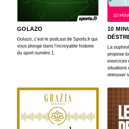
GOLAZO
10 MIN
DÉSTR
Golazo, c’est le podcast de Sports.fr qui
vous plonge dans l'incroyable histoire
La sophro
du sport numéro 1.
propose to
exercices 
situations
retrouver s