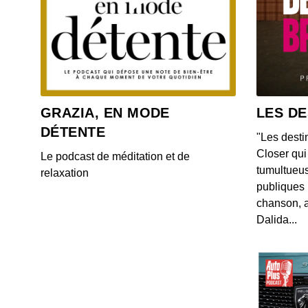
GRAZIA, EN MODE
LES DE
DÉTENTE
"Les desti
Closer qui 
Le podcast de méditation et de
tumultueus
relaxation
publiques 
chanson, a
Dalida...