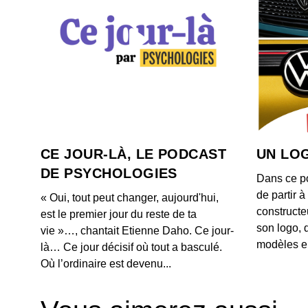
CE JOUR-LÀ, LE PODCAST
UN LOG
DE PSYCHOLOGIES
Dans ce p
de partir 
« Oui, tout peut changer, aujourd'hui,
constructe
est le premier jour du reste de ta
son logo, 
vie »…, chantait Etienne Daho. Ce jour-
modèles e
là… Ce jour décisif où tout a basculé.
Où l’ordinaire est devenu...