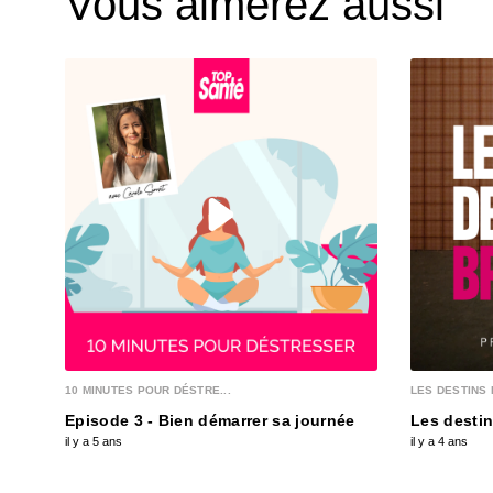
Vous aimerez aussi
10 MINUTES POUR DÉSTRE...
LES DESTINS 
Episode 3 - Bien démarrer sa journée
Les destin
il y a 5 ans
il y a 4 ans