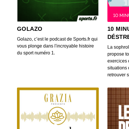
GOLAZO
10 MIN
DÉSTR
Golazo, c’est le podcast de Sports.fr qui
vous plonge dans l'incroyable histoire
La sophro
du sport numéro 1.
propose to
exercices 
situations
retrouver s