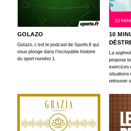
GOLAZO
10 MIN
DÉSTR
Golazo, c’est le podcast de Sports.fr qui
vous plonge dans l'incroyable histoire
La sophro
du sport numéro 1.
propose to
exercices 
situations
retrouver s