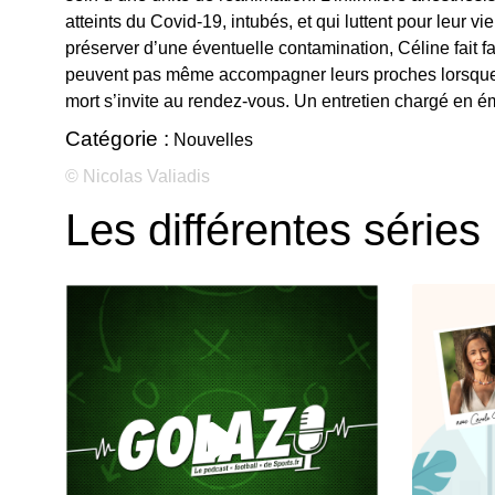
atteints du Covid-19, intubés, et qui luttent pour leur vi
préserver d’une éventuelle contamination, Céline fait fa
peuvent pas même accompagner leurs proches lorsque,
mort s’invite au rendez-vous. Un entretien chargé en ém
Catégorie :
Nouvelles
© Nicolas Valiadis
Les différentes séries