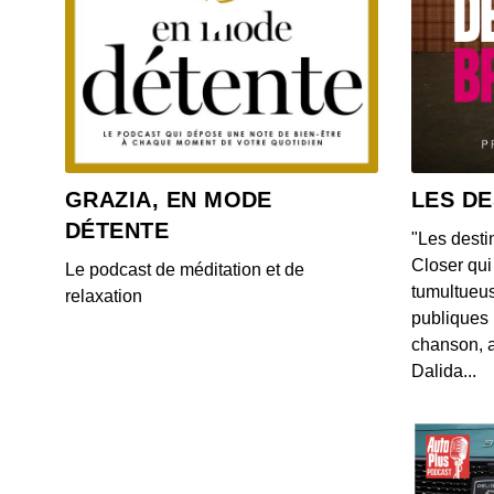
GRAZIA, EN MODE
LES DE
DÉTENTE
"Les desti
Closer qui 
Le podcast de méditation et de
tumultueus
relaxation
publiques 
chanson, a
Dalida...