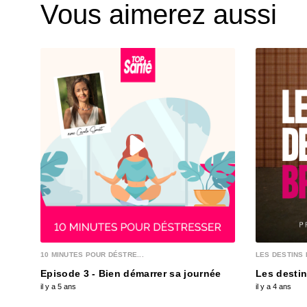
Vous aimerez aussi
10 MINUTES POUR DÉSTRE...
LES DESTINS 
Episode 3 - Bien démarrer sa journée
Les destin
il y a 5 ans
il y a 4 ans