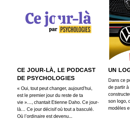
CE JOUR-LÀ, LE PODCAST
UN LOG
DE PSYCHOLOGIES
Dans ce p
de partir 
« Oui, tout peut changer, aujourd'hui,
constructe
est le premier jour du reste de ta
son logo, 
vie »…, chantait Etienne Daho. Ce jour-
modèles e
là… Ce jour décisif où tout a basculé.
Où l’ordinaire est devenu...