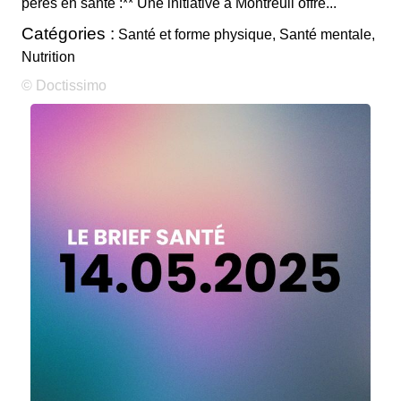
pères en santé :** Une initiative à Montreuil offre...
Catégories :
Santé et forme physique, Santé mentale,
Nutrition
© Doctissimo