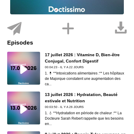
Episodes
17 juillet 2026 : Vitamine D, Bien-être
Conjugal, Confort Digestif
00:04:23 - IL Y A 22 JOURS
1. 💊 **Intoxications alimentaires :** Les hôpitaux
de Majorque constatent une augmentation des
ca...
13 juillet 2026 : Hydratation, Beauté
estivale et Nutrition
00:03:50 - IL Y A 26 JOURS
1. 💧 **Hydratation en période de chaleur :** La
Docteure Sarah Rebert rappelle que les besoins
en...