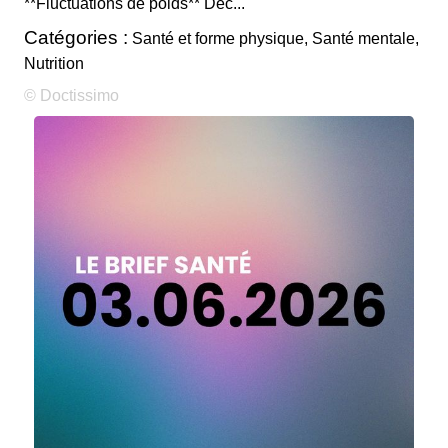
**Fluctuations de poids** Déc...
Catégories :
Santé et forme physique, Santé mentale,
Nutrition
© Doctissimo