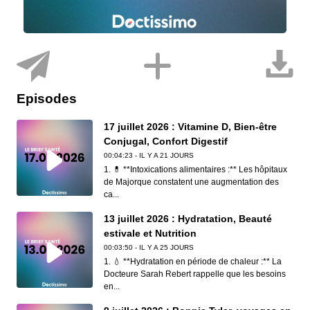
Episodes
17 juillet 2026 : Vitamine D, Bien-être
Conjugal, Confort Digestif
00:04:23 - IL Y A 21 JOURS
1. 💊 **Intoxications alimentaires :** Les hôpitaux
de Majorque constatent une augmentation des
ca...
13 juillet 2026 : Hydratation, Beauté
estivale et Nutrition
00:03:50 - IL Y A 25 JOURS
1. 💧 **Hydratation en période de chaleur :** La
Docteure Sarah Rebert rappelle que les besoins
en...