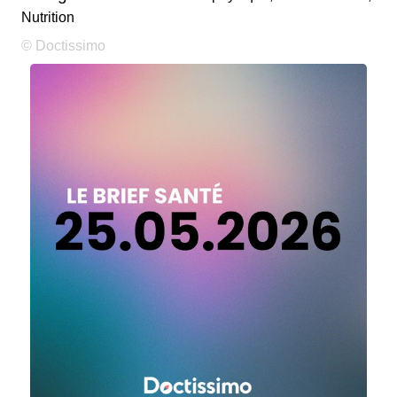
Nutrition
© Doctissimo