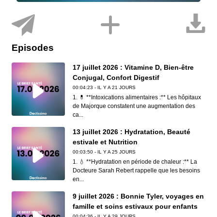
Episodes
17 juillet 2026 : Vitamine D, Bien-être
Conjugal, Confort Digestif
00:04:23 - IL Y A 21 JOURS
1. 💊 **Intoxications alimentaires :** Les hôpitaux
de Majorque constatent une augmentation des
ca...
13 juillet 2026 : Hydratation, Beauté
estivale et Nutrition
00:03:50 - IL Y A 25 JOURS
1. 💧 **Hydratation en période de chaleur :** La
Docteure Sarah Rebert rappelle que les besoins
en...
9 juillet 2026 : Bonnie Tyler, voyages en
famille et soins estivaux pour enfants
00:04:36 - IL Y A 29 JOURS