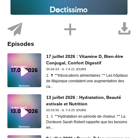
Episodes
17 juillet 2026 : Vitamine D, Bien-être
Conjugal, Confort Digestif
00:04:23 - IL Y A 21 JOURS
1. 💊 **Intoxications alimentaires :** Les hôpitaux
de Majorque constatent une augmentation des
ca...
13 juillet 2026 : Hydratation, Beauté
estivale et Nutrition
00:03:50 - IL Y A 25 JOURS
1. 💧 **Hydratation en période de chaleur :** La
Docteure Sarah Rebert rappelle que les besoins
en...