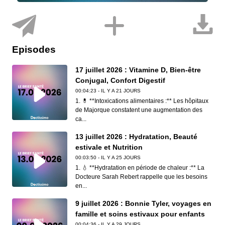
Episodes
17 juillet 2026 : Vitamine D, Bien-être
Conjugal, Confort Digestif
00:04:23 - IL Y A 21 JOURS
1. 💊 **Intoxications alimentaires :** Les hôpitaux
de Majorque constatent une augmentation des
ca...
13 juillet 2026 : Hydratation, Beauté
estivale et Nutrition
00:03:50 - IL Y A 25 JOURS
1. 💧 **Hydratation en période de chaleur :** La
Docteure Sarah Rebert rappelle que les besoins
en...
9 juillet 2026 : Bonnie Tyler, voyages en
famille et soins estivaux pour enfants
00:04:36 - IL Y A 29 JOURS