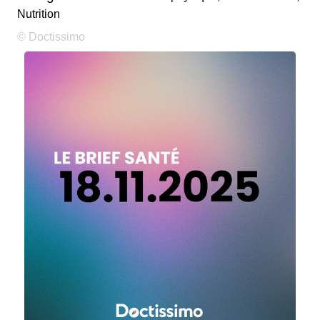
Nutrition
© Doctissimo