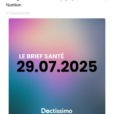
Nutrition
© Doctissimo