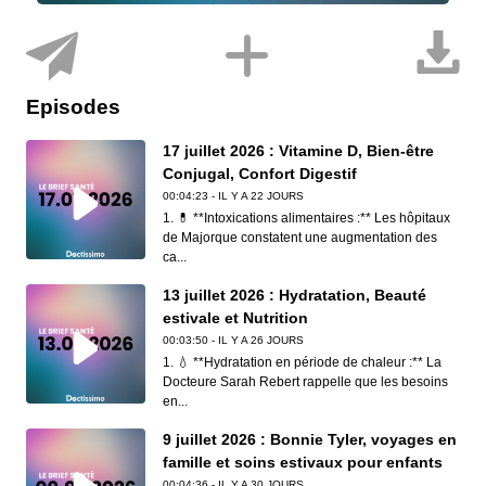
Episodes
17 juillet 2026 : Vitamine D, Bien-être
Conjugal, Confort Digestif
00:04:23 - IL Y A 22 JOURS
1. 💊 **Intoxications alimentaires :** Les hôpitaux
de Majorque constatent une augmentation des
ca...
13 juillet 2026 : Hydratation, Beauté
estivale et Nutrition
00:03:50 - IL Y A 26 JOURS
1. 💧 **Hydratation en période de chaleur :** La
Docteure Sarah Rebert rappelle que les besoins
en...
9 juillet 2026 : Bonnie Tyler, voyages en
famille et soins estivaux pour enfants
00:04:36 - IL Y A 30 JOURS