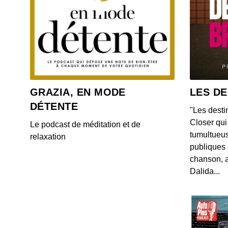
GRAZIA, EN MODE
LES DE
DÉTENTE
"Les desti
Closer qui 
Le podcast de méditation et de
tumultueus
relaxation
publiques 
chanson, a
Dalida...