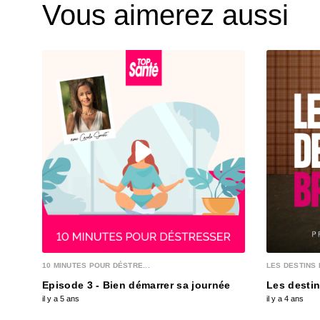
Vous aimerez aussi
10 MINUTES POUR DÉSTRE...
LES DESTINS 
Episode 3 - Bien démarrer sa journée
Les destin
il y a 5 ans
il y a 4 ans