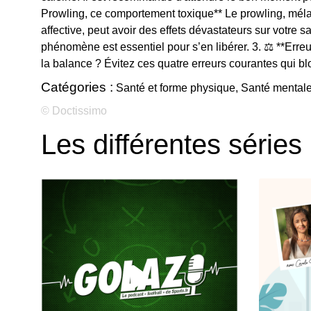
Prowling, ce comportement toxique** Le prowling, mél
affective, peut avoir des effets dévastateurs sur votre
phénomène est essentiel pour s’en libérer. 3. ⚖️ **Erreu
la balance ? Évitez ces quatre erreurs courantes qui blo
Catégories :
Santé et forme physique, Santé mentale,
© Doctissimo
Les différentes séries