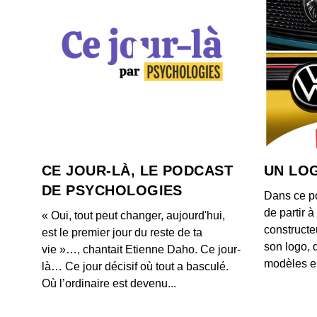
CE JOUR-LÀ, LE PODCAST
UN LOG
DE PSYCHOLOGIES
Dans ce p
de partir 
« Oui, tout peut changer, aujourd'hui,
constructe
est le premier jour du reste de ta
son logo, 
vie »…, chantait Etienne Daho. Ce jour-
modèles e
là… Ce jour décisif où tout a basculé.
Où l’ordinaire est devenu...