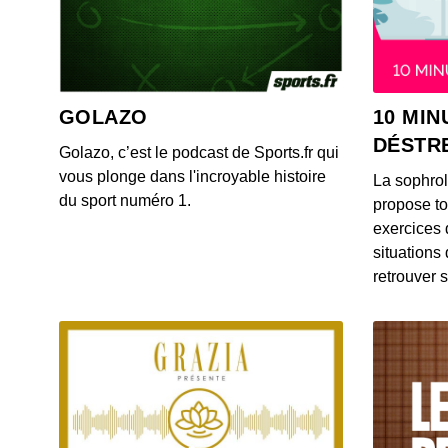
GOLAZO
10 MIN
DÉSTR
Golazo, c’est le podcast de Sports.fr qui
vous plonge dans l'incroyable histoire
La sophro
du sport numéro 1.
propose to
exercices 
situations
retrouver s