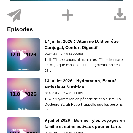
Episodes
17 juillet 2026 : Vitamine D, Bien-être
Conjugal, Confort Digestif
00:04:23 - IL Y A 21 JOURS
1. 💊 **Intoxications alimentaires :** Les hôpitaux
de Majorque constatent une augmentation des
ca...
13 juillet 2026 : Hydratation, Beauté
estivale et Nutrition
00:03:50 - IL Y A 25 JOURS
1. 💧 **Hydratation en période de chaleur :** La
Docteure Sarah Rebert rappelle que les besoins
en...
9 juillet 2026 : Bonnie Tyler, voyages en
famille et soins estivaux pour enfants
00:04:36 - IL Y A 29 JOURS