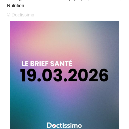
Nutrition
© Doctissimo